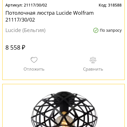
21117/30/02
318588
Потолочная люстра Lucide Wolfram
21117/30/02
Lucide (Бельгия)
По запросу
8 558 ₽