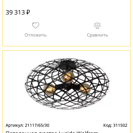
39 313 ₽
21117/65/30
311502