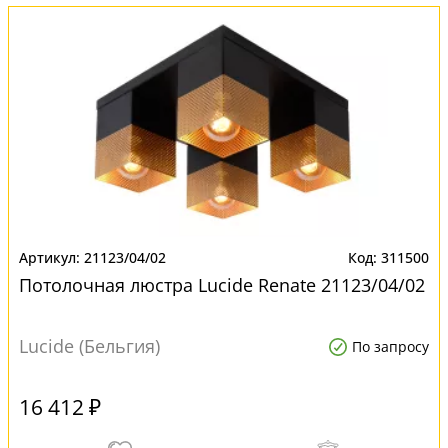
21123/04/02
311500
Потолочная люстра Lucide Renate 21123/04/02
Lucide (Бельгия)
По запросу
16 412 ₽