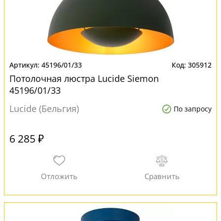
45196/01/33
305912
Потолочная люстра Lucide Siemon
45196/01/33
Lucide (Бельгия)
По запросу
6 285 ₽