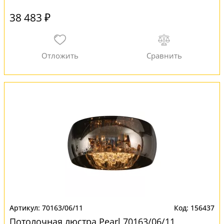
38 483 ₽
70163/06/11
156437
Потолочная люстра Pearl 70163/06/11