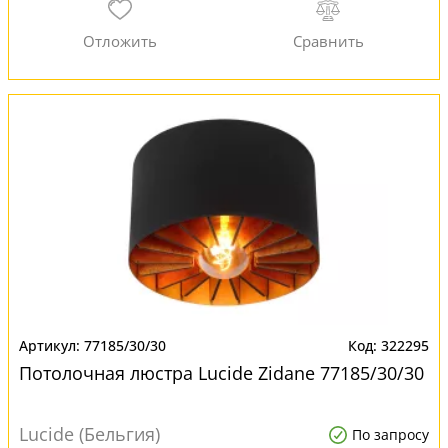
77185/30/30
322295
Потолочная люстра Lucide Zidane 77185/30/30
Lucide (Бельгия)
По запросу