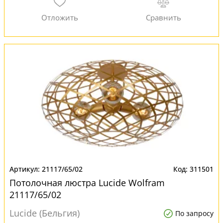
21117/65/02
311501
Потолочная люстра Lucide Wolfram
21117/65/02
Lucide (Бельгия)
По запросу