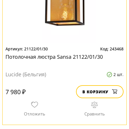
21122/01/30
243468
Потолочная люстра Sansa 21122/01/30
Lucide (Бельгия)
2 шт.
7 980 ₽
В КОРЗИНУ