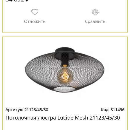
21123/45/30
311496
Потолочная люстра Lucide Mesh 21123/45/30