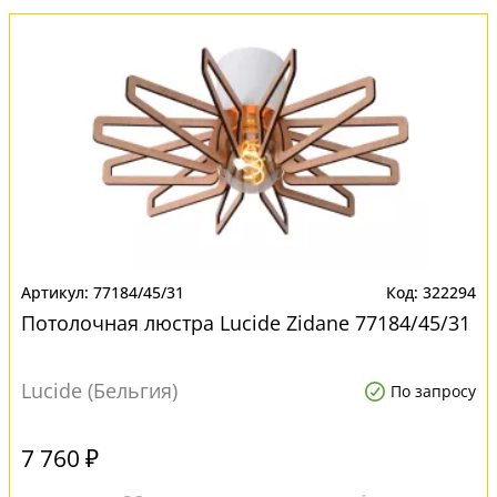
77184/45/31
322294
Потолочная люстра Lucide Zidane 77184/45/31
Lucide (Бельгия)
По запросу
7 760 ₽