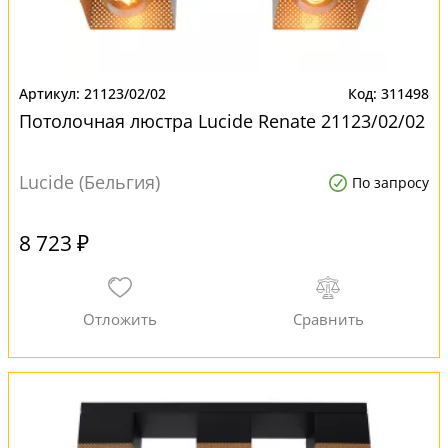
21123/02/02
311498
Потолочная люстра Lucide Renate 21123/02/02
Lucide (Бельгия)
По запросу
8 723 ₽