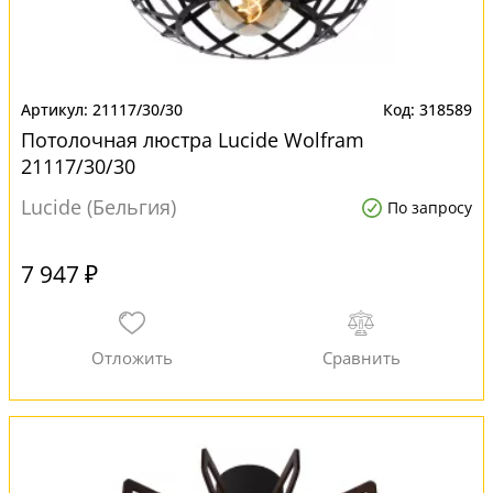
21117/30/30
318589
Потолочная люстра Lucide Wolfram
21117/30/30
Lucide (Бельгия)
По запросу
7 947 ₽