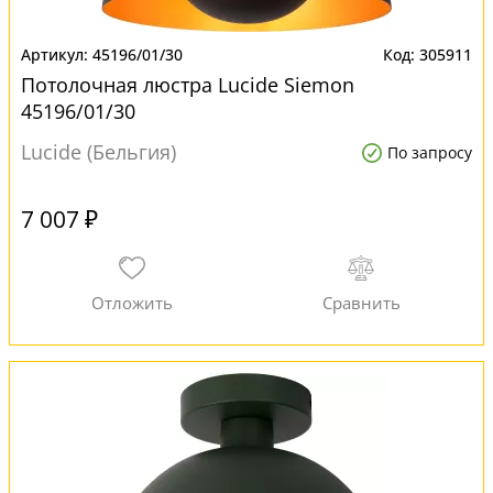
45196/01/30
305911
Потолочная люстра Lucide Siemon
45196/01/30
Lucide (Бельгия)
По запросу
7 007 ₽