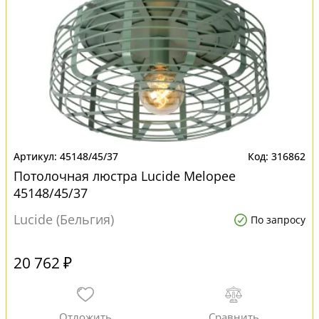
45148/45/37
316862
Потолочная люстра Lucide Melopee
45148/45/37
Lucide (Бельгия)
По запросу
20 762 ₽