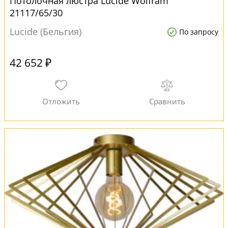
Потолочная люстра Lucide Wolfram
21117/65/30
Lucide (Бельгия)
По запросу
42 652 ₽