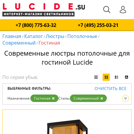
+7 (800) 775-63-32
+7 (495) 255-03-21
Главная
Каталог
Люстры
Потолочные
/
/
/
/
Современный
Гостиная
/
Современные люстры потолочные для
гостиной Lucide
ОЧИСТИТЬ ВСЕ
ВЫБРАННЫЕ ФИЛЬТРЫ:
Назначение:
Гостиная
Стиль:
Современный
Тип:
Потолочные
Вид:
Люстры