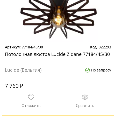
77184/45/30
322293
Потолочная люстра Lucide Zidane 77184/45/30
Lucide (Бельгия)
По запросу
7 760 ₽