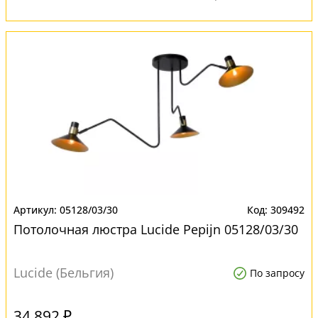
05128/03/30
309492
Потолочная люстра Lucide Pepijn 05128/03/30
Lucide (Бельгия)
По запросу
34 892 ₽