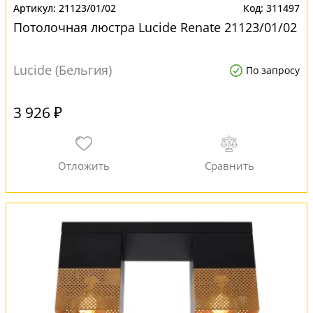
21123/01/02
311497
Потолочная люстра Lucide Renate 21123/01/02
Lucide (Бельгия)
По запросу
3 926 ₽