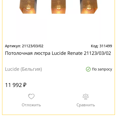
21123/03/02
311499
Потолочная люстра Lucide Renate 21123/03/02
Lucide (Бельгия)
По запросу
11 992 ₽