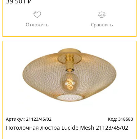
39 501 ₽
21123/45/02
318583
Потолочная люстра Lucide Mesh 21123/45/02