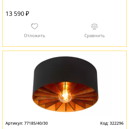
13 590 ₽
77185/40/30
322296