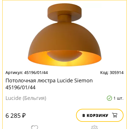
45196/01/44
305914
Потолочная люстра Lucide Siemon
45196/01/44
Lucide (Бельгия)
1 шт.
6 285 ₽
В КОРЗИНУ