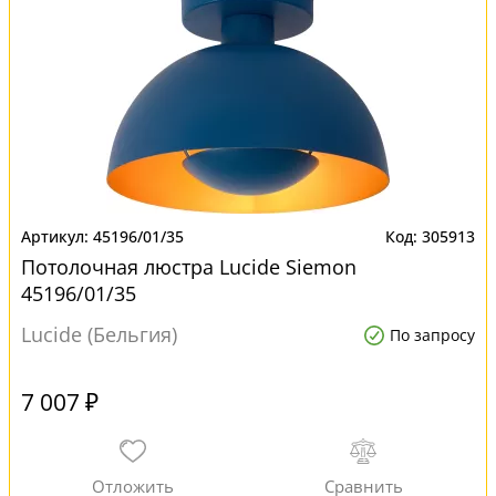
45196/01/35
305913
Потолочная люстра Lucide Siemon
45196/01/35
Lucide (Бельгия)
По запросу
7 007 ₽