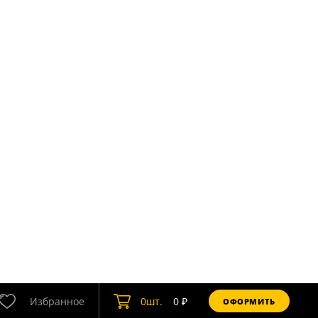
Избранное
0
шт.
0
₽
ОФОРМИТЬ