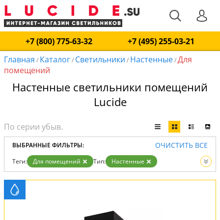
+7 (800) 775-63-32
+7 (495) 255-03-21
Главная
Каталог
Светильники
Настенные
Для
/
/
/
/
помещений
Настенные светильники помещений
Lucide
ОЧИСТИТЬ ВСЕ
ВЫБРАННЫЕ ФИЛЬТРЫ:
Теги:
Для помещений
Тип:
Настенные
Вид:
Светильники