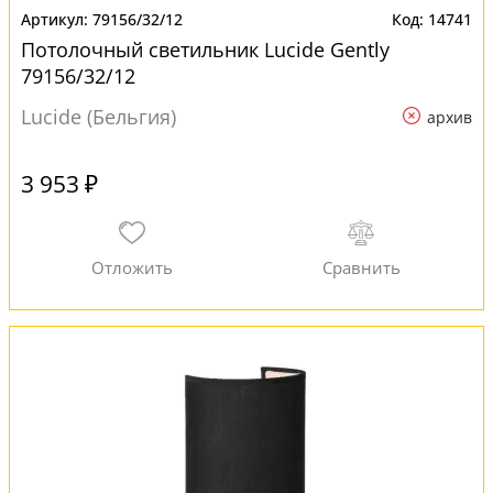
79156/32/12
14741
Потолочный светильник Lucide Gently
79156/32/12
Lucide (Бельгия)
архив
3 953 ₽