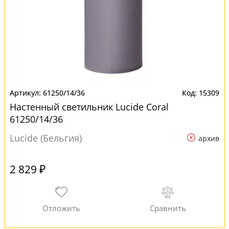
61250/14/36
15309
Настенный светильник Lucide Coral
61250/14/36
Lucide (Бельгия)
архив
2 829 ₽