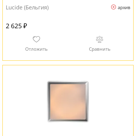
Lucide (Бельгия)
архив
2 625 ₽