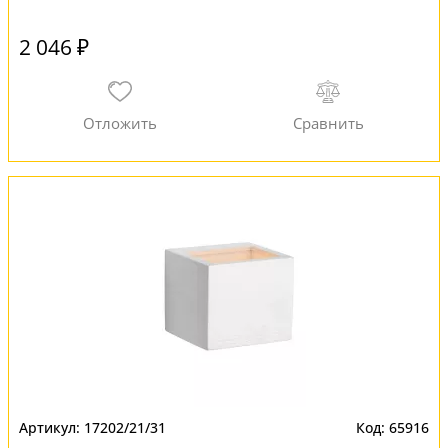
2 046 ₽
17202/21/31
65916