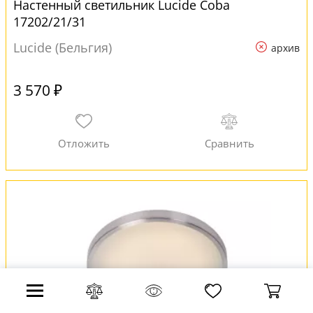
Настенный светильник Lucide Coba
17202/21/31
Lucide (Бельгия)
архив
3 570 ₽