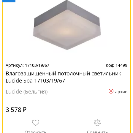
17103/19/67
14499
Влагозащищенный потолочный светильник
Lucide Spa 17103/19/67
Lucide (Бельгия)
архив
3 578 ₽