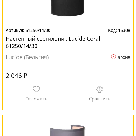
61250/14/30
15308
Настенный светильник Lucide Coral
61250/14/30
Lucide (Бельгия)
архив
2 046 ₽