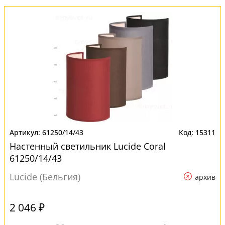
61250/14/43
15311
Настенный светильник Lucide Coral
61250/14/43
Lucide (Бельгия)
архив
2 046 ₽