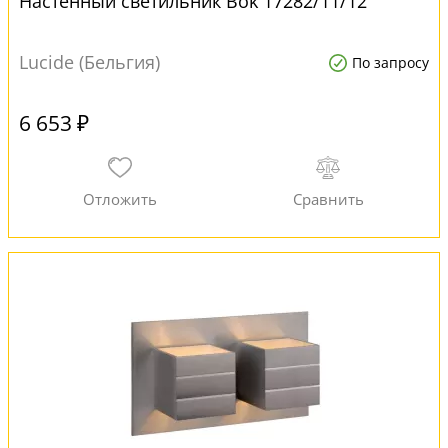
Настенный светильник Bok 17282/11/12
Lucide (Бельгия)
По запросу
6 653 ₽