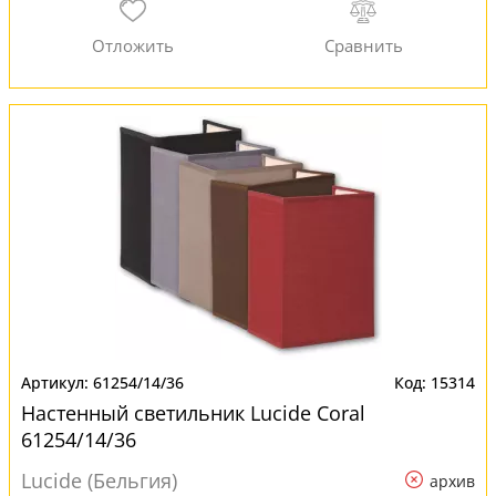
61254/14/36
15314
Настенный светильник Lucide Coral
61254/14/36
Lucide (Бельгия)
архив