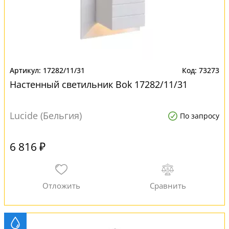
17282/11/31
73273
Настенный светильник Bok 17282/11/31
Lucide (Бельгия)
По запросу
6 816 ₽