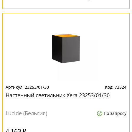
23253/01/30
73524
Настенный светильник Xera 23253/01/30
Lucide (Бельгия)
По запросу
4 163 ₽