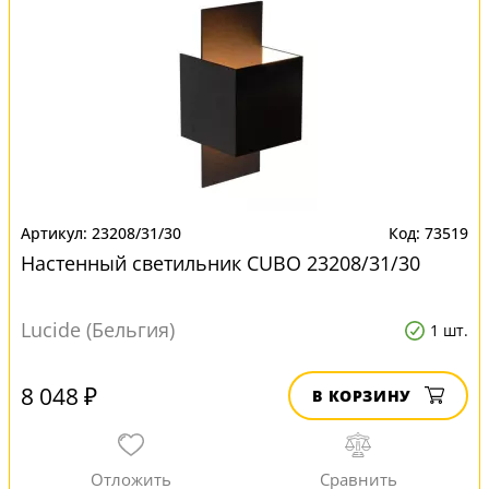
23208/31/30
73519
Настенный светильник CUBO 23208/31/30
Lucide (Бельгия)
1 шт.
8 048 ₽
В КОРЗИНУ