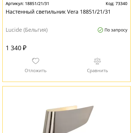
18851/21/31
73340
Настенный светильник Vera 18851/21/31
Lucide (Бельгия)
По запросу
1 340 ₽