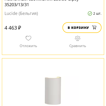
35203/13/31
Lucide (Бельгия)
2 шт.
4 463 ₽
В КОРЗИНУ