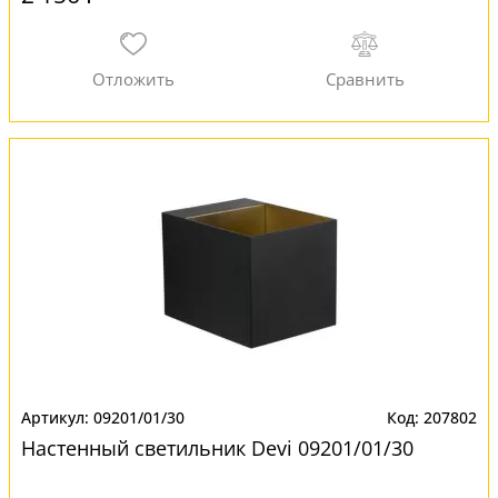
09201/01/30
207802
Настенный светильник Devi 09201/01/30