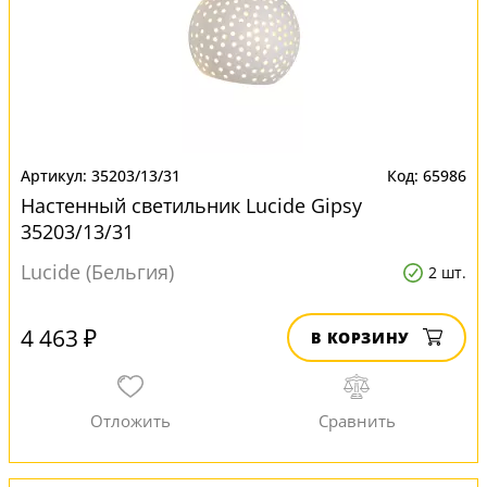
35203/13/31
65986
Настенный светильник Lucide Gipsy
35203/13/31
Lucide (Бельгия)
2 шт.
4 463 ₽
В КОРЗИНУ