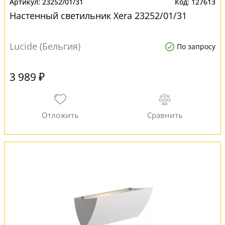
23252/01/31
127613
Настенный светильник Xera 23252/01/31
Lucide (Бельгия)
По запросу
3 989 ₽