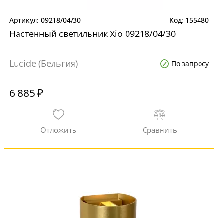
09218/04/30
155480
Настенный светильник Xio 09218/04/30
Lucide (Бельгия)
По запросу
6 885 ₽