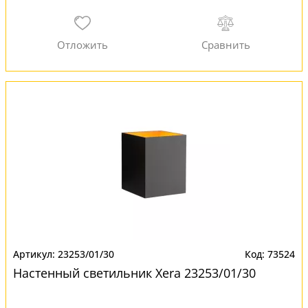
23253/01/30
73524
Настенный светильник Xera 23253/01/30