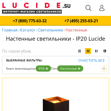
+7 (800) 775-63-32
+7 (495) 255-03-21
Главная
Каталог
Светильники
Настенные
/
/
/
Настенные светильники - IP20 Lucide
ОЧИСТИТЬ ВСЕ
ВЫБРАННЫЕ ФИЛЬТРЫ:
Класс влагозащиты:
IP20
Тип:
Настенные
Вид:
Светильники