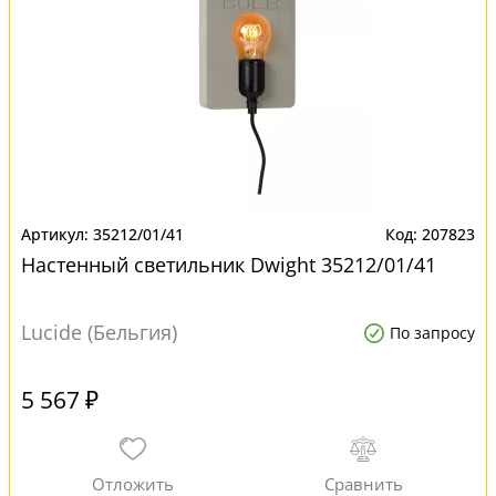
35212/01/41
207823
Настенный светильник Dwight 35212/01/41
Lucide (Бельгия)
По запросу
5 567 ₽