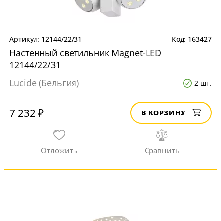
12144/22/31
163427
Настенный светильник Magnet-LED
12144/22/31
Lucide (Бельгия)
2 шт.
7 232 ₽
В КОРЗИНУ