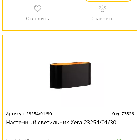
23254/01/30
73526
Настенный светильник Xera 23254/01/30