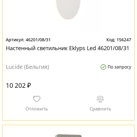
46201/08/31
156247
Настенный светильник Eklyps Led 46201/08/31
Lucide (Бельгия)
По запросу
10 202 ₽