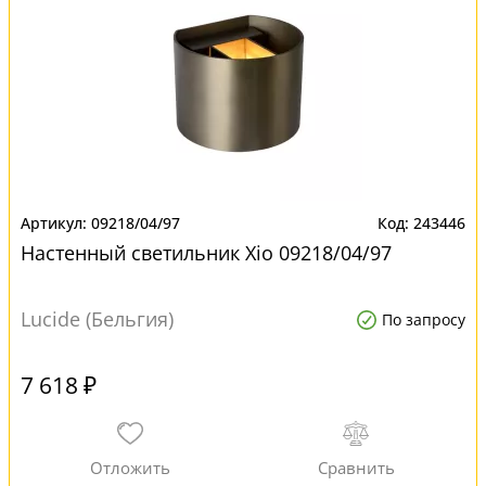
09218/04/97
243446
Настенный светильник Xio 09218/04/97
Lucide (Бельгия)
По запросу
7 618 ₽