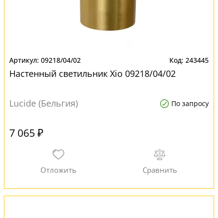
09218/04/02
243445
Настенный светильник Xio 09218/04/02
Lucide (Бельгия)
По запросу
7 065 ₽