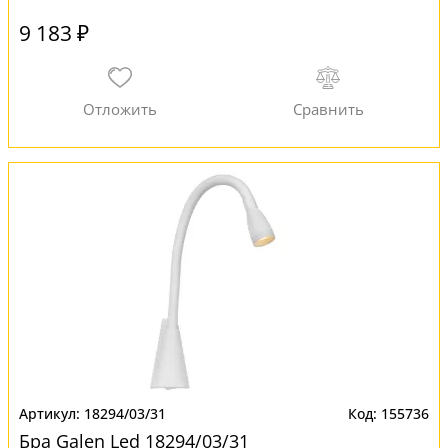
9 183 ₽
18294/03/31
155736
Бра Galen Led 18294/03/31