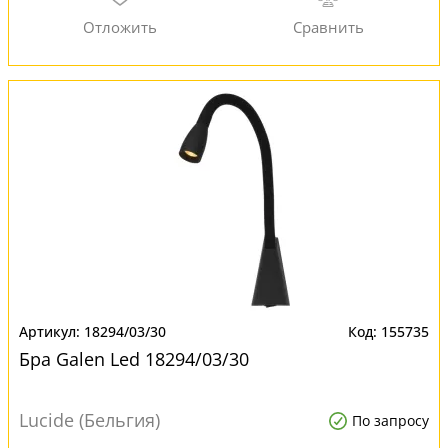
18294/03/30
155735
Бра Galen Led 18294/03/30
Lucide (Бельгия)
По запросу