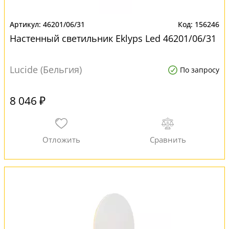
46201/06/31
156246
Настенный светильник Eklyps Led 46201/06/31
Lucide (Бельгия)
По запросу
8 046 ₽