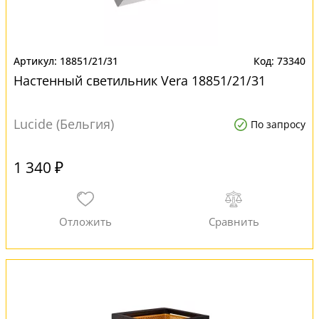
18851/21/31
73340
Настенный светильник Vera 18851/21/31
Lucide (Бельгия)
По запросу
1 340 ₽