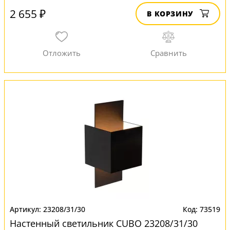
2 655 ₽
В КОРЗИНУ
23208/31/30
73519
Настенный светильник CUBO 23208/31/30