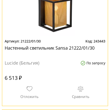
21222/01/30
243443
Настенный светильник Sansa 21222/01/30
Lucide (Бельгия)
По запросу
6 513 ₽