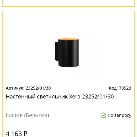
23252/01/30
73523
Настенный светильник Xera 23252/01/30
Lucide (Бельгия)
По запросу
4 163 ₽