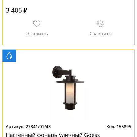
3 405 ₽
27841/01/43
155895
Настенный фонарь уличный Goess