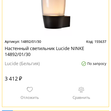
14892/01/30
155637
Настенный светильник Lucide NINKE
14892/01/30
Lucide (Бельгия)
По запросу
3 412 ₽