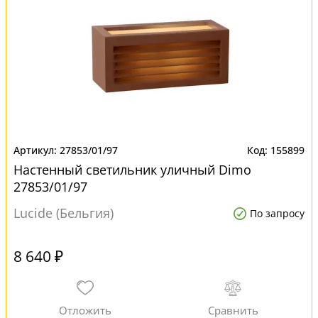
27853/01/97
155899
Настенный светильник уличный Dimo
27853/01/97
Lucide (Бельгия)
По запросу
8 640 ₽