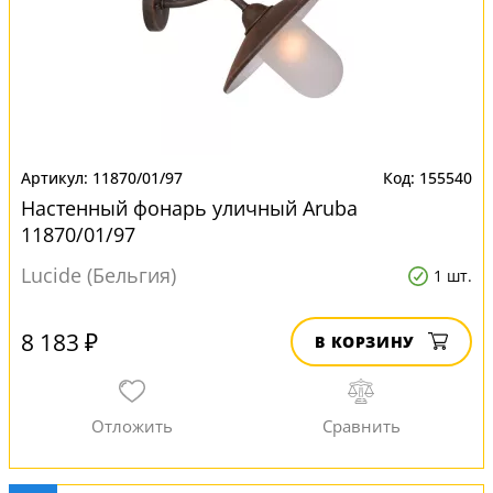
11870/01/97
155540
Настенный фонарь уличный Aruba
11870/01/97
Lucide (Бельгия)
1 шт.
8 183 ₽
В КОРЗИНУ