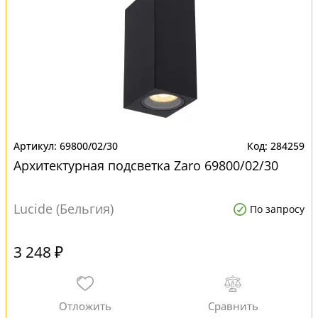
69800/02/30
284259
Архитектурная подсветка Zaro 69800/02/30
Lucide (Бельгия)
По запросу
3 248 ₽