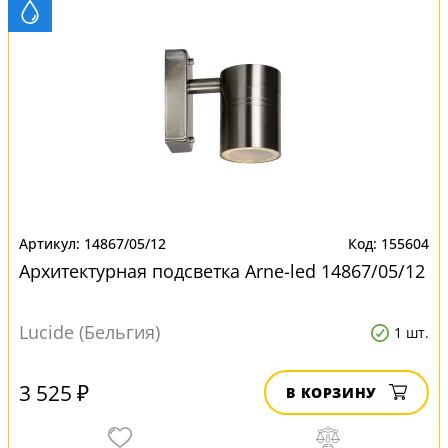
14867/05/12
155604
Архитектурная подсветка Arne-led 14867/05/12
Lucide (Бельгия)
1 шт.
3 525 ₽
В КОРЗИНУ