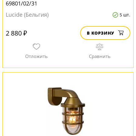
69801/02/31
Lucide (Бельгия)
5 шт.
2 880 ₽
В КОРЗИНУ