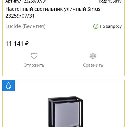
23259/07/31
155819
Настенный светильник уличный Sirius
23259/07/31
Lucide (Бельгия)
По запросу
11 141 ₽