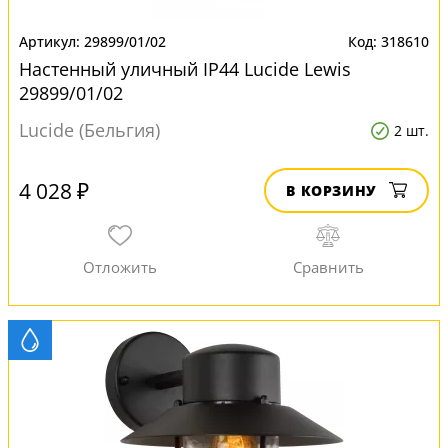
29899/01/02
318610
Настенный уличный IP44 Lucide Lewis
29899/01/02
Lucide (Бельгия)
2 шт.
4 028 ₽
В КОРЗИНУ