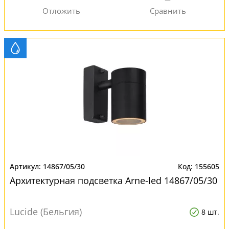
14867/05/30
155605
Архитектурная подсветка Arne-led 14867/05/30
Lucide (Бельгия)
8 шт.