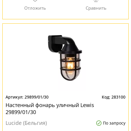
29899/01/30
283100
Настенный фонарь уличный Lewis
29899/01/30
Lucide (Бельгия)
По запросу