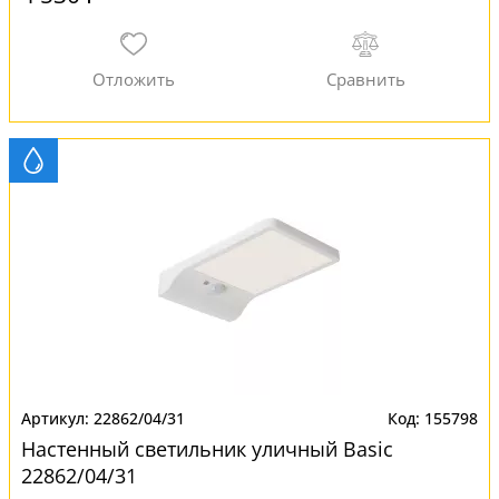
22862/04/31
155798
Настенный светильник уличный Basic
22862/04/31