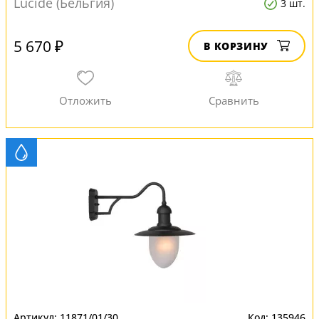
Lucide (Бельгия)
3 шт.
5 670 ₽
В КОРЗИНУ
11871/01/30
135946