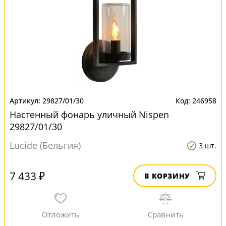
29827/01/30
246958
Настенный фонарь уличный Nispen
29827/01/30
Lucide (Бельгия)
3 шт.
7 433 ₽
В КОРЗИНУ