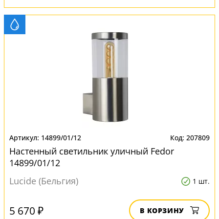
14899/01/12
207809
Настенный светильник уличный Fedor
14899/01/12
Lucide (Бельгия)
1 шт.
5 670 ₽
В КОРЗИНУ