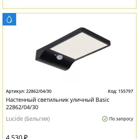
22862/04/30
155797
Настенный светильник уличный Basic
22862/04/30
Lucide (Бельгия)
По запросу
4 530 ₽