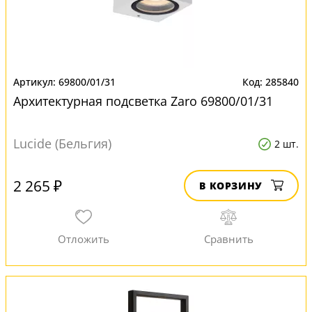
69800/01/31
285840
Архитектурная подсветка Zaro 69800/01/31
Lucide (Бельгия)
2 шт.
2 265 ₽
В КОРЗИНУ