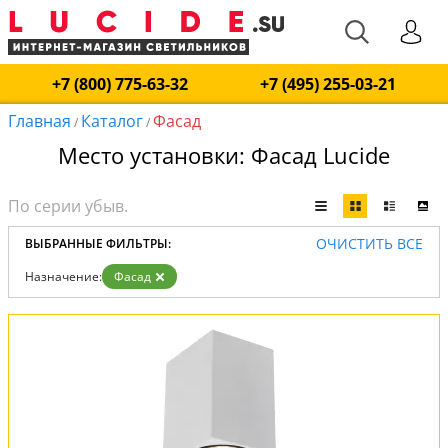
+7 (800) 775-63-32
+7 (495) 255-03-21
Главная
Каталог
Фасад
/
/
Место установки: Фасад Lucide
ОЧИСТИТЬ ВСЕ
ВЫБРАННЫЕ ФИЛЬТРЫ:
Назначение:
Фасад