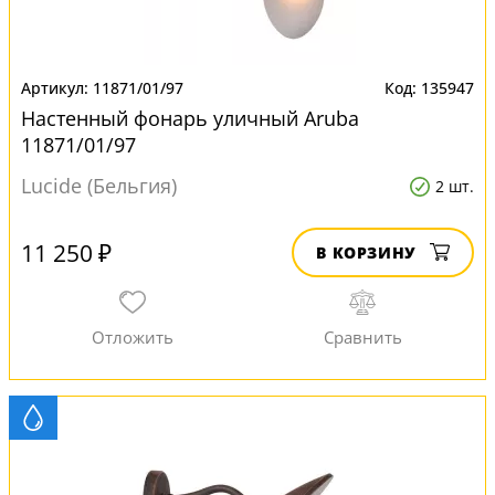
11871/01/97
135947
Настенный фонарь уличный Aruba
11871/01/97
Lucide (Бельгия)
2 шт.
11 250 ₽
В КОРЗИНУ