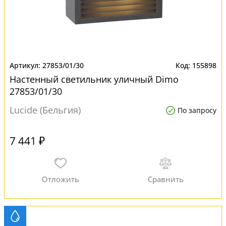
27853/01/30
155898
Настенный светильник уличный Dimo
27853/01/30
Lucide (Бельгия)
По запросу
7 441 ₽