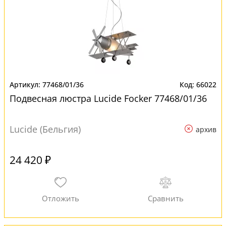
77468/01/36
66022
Подвесная люстра Lucide Focker 77468/01/36
Lucide (Бельгия)
архив
24 420 ₽