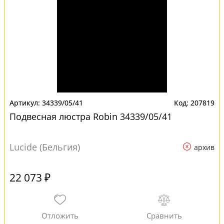
34339/05/41
207819
Подвесная люстра Robin 34339/05/41
Lucide (Бельгия)
архив
22 073 ₽