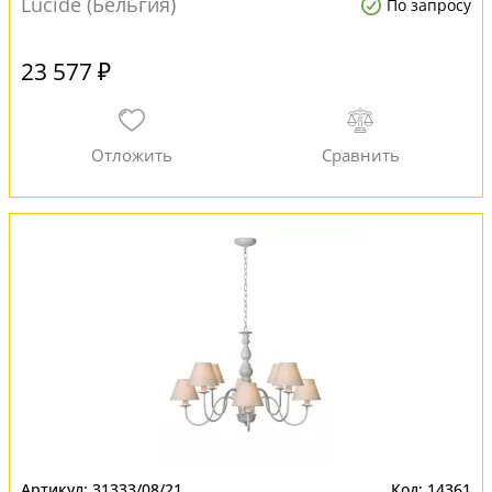
Lucide (Бельгия)
По запросу
23 577 ₽
31333/08/21
14361