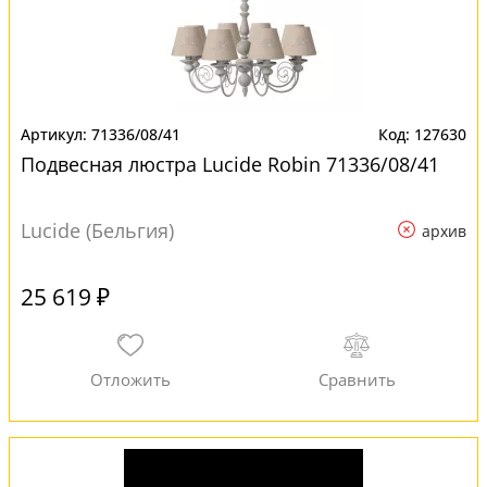
71336/08/41
127630
Подвесная люстра Lucide Robin 71336/08/41
Lucide (Бельгия)
архив
25 619 ₽