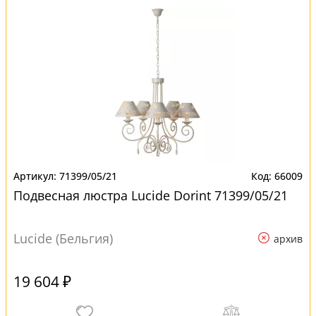
71399/05/21
66009
Подвесная люстра Lucide Dorint 71399/05/21
Lucide (Бельгия)
архив
19 604 ₽