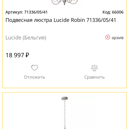
71336/05/41
66006
Подвесная люстра Lucide Robin 71336/05/41
Lucide (Бельгия)
архив
18 997 ₽