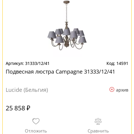
31333/12/41
14591
Подвесная люстра Campagne 31333/12/41
Lucide (Бельгия)
архив
25 858 ₽