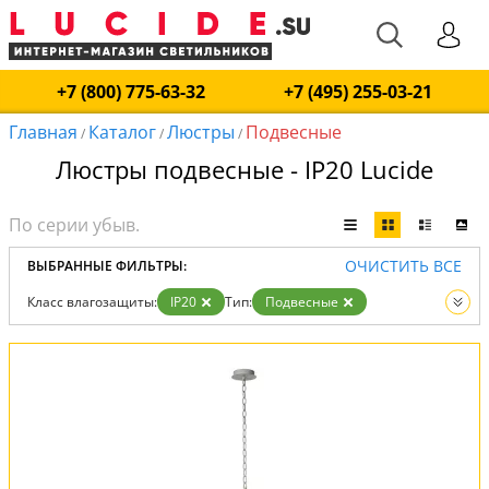
+7 (800) 775-63-32
+7 (495) 255-03-21
Главная
Каталог
Люстры
Подвесные
/
/
/
Люстры подвесные - IP20 Lucide
ОЧИСТИТЬ ВСЕ
ВЫБРАННЫЕ ФИЛЬТРЫ:
Класс влагозащиты:
IP20
Тип:
Подвесные
Вид:
Люстры