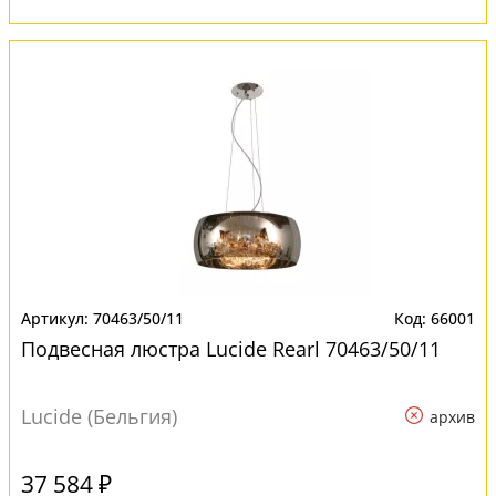
70463/50/11
66001
Подвесная люстра Lucide Rearl 70463/50/11
Lucide (Бельгия)
архив
37 584 ₽