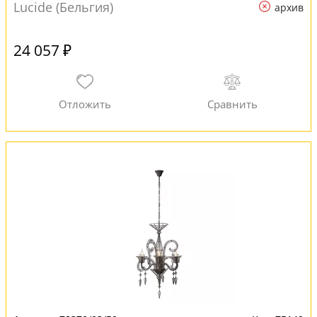
Lucide (Бельгия)
архив
24 057 ₽