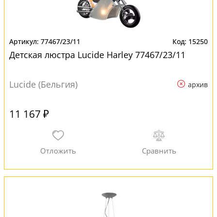
77467/23/11
15250
Детская люстра Lucide Harley 77467/23/11
Lucide (Бельгия)
архив
11 167 ₽