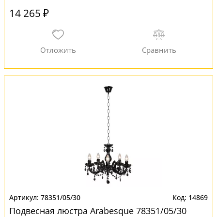
14 265 ₽
78351/05/30
14869
Подвесная люстра Arabesque 78351/05/30