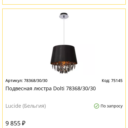
78368/30/30
75145
Подвесная люстра Dolti 78368/30/30
Lucide (Бельгия)
По запросу
9 855 ₽