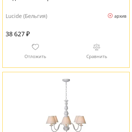
Lucide (Бельгия)
архив
38 627 ₽