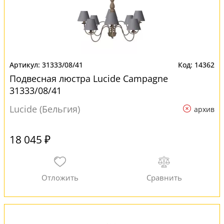
31333/08/41
14362
Подвесная люстра Lucide Campagne
31333/08/41
Lucide (Бельгия)
архив
18 045 ₽