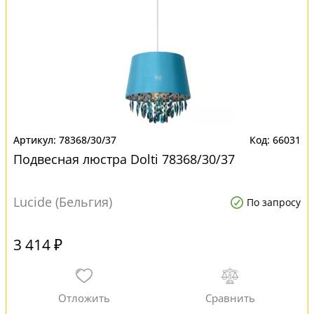
78368/30/37
66031
Подвесная люстра Dolti 78368/30/37
Lucide (Бельгия)
По запросу
3 414 ₽