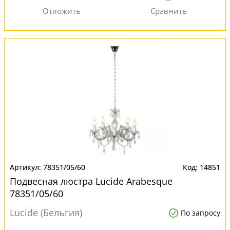
78351/05/60
14851
Подвесная люстра Lucide Arabesque
78351/05/60
Lucide (Бельгия)
По запросу