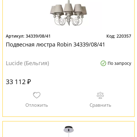
34339/08/41
220357
Подвесная люстра Robin 34339/08/41
Lucide (Бельгия)
По запросу
33 112 ₽