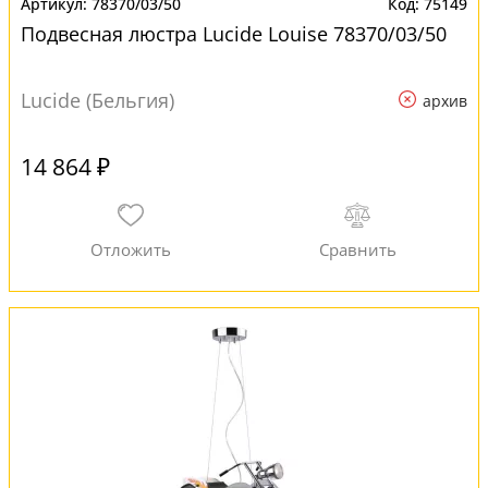
78370/03/50
75149
Подвесная люстра Lucide Louise 78370/03/50
Lucide (Бельгия)
архив
14 864 ₽