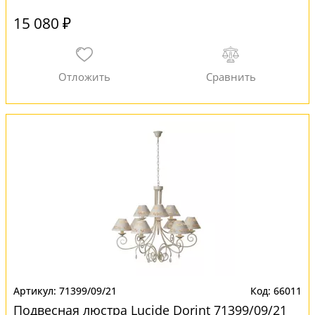
15 080 ₽
71399/09/21
66011
Подвесная люстра Lucide Dorint 71399/09/21