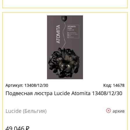
13408/12/30
14678
Подвесная люстра Lucide Atomita 13408/12/30
Lucide (Бельгия)
архив
49 046 ₽