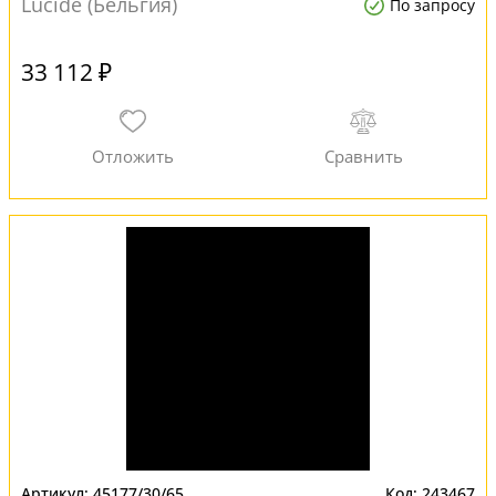
Lucide (Бельгия)
По запросу
33 112 ₽
45177/30/65
243467