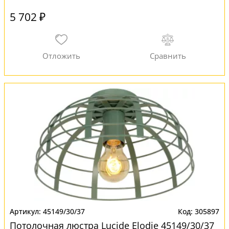
5 702 ₽
45149/30/37
305897
Потолочная люстра Lucide Elodie 45149/30/37