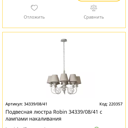
34339/08/41
220357
Подвесная люстра Robin 34339/08/41 с
лампами накаливания