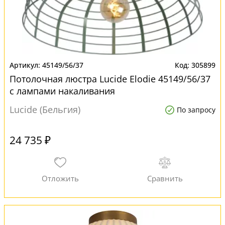
45149/56/37
305899
Потолочная люстра Lucide Elodie 45149/56/37
с лампами накаливания
Lucide (Бельгия)
По запросу
24 735 ₽