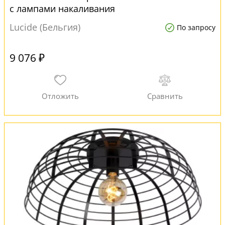
с лампами накаливания
Lucide (Бельгия)
По запросу
9 076 ₽