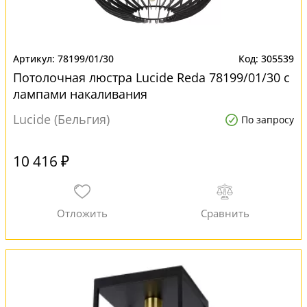
78199/01/30
305539
Потолочная люстра Lucide Reda 78199/01/30 с
лампами накаливания
Lucide (Бельгия)
По запросу
10 416 ₽