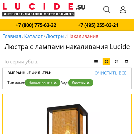
+7 (800) 775-63-32
+7 (495) 255-03-21
Главная
Каталог
Люстры
Накаливания
/
/
/
Люстра с лампами накаливания Lucide
ОЧИСТИТЬ ВСЕ
ВЫБРАННЫЕ ФИЛЬТРЫ:
Тип ламп:
Накаливания
Вид:
Люстры