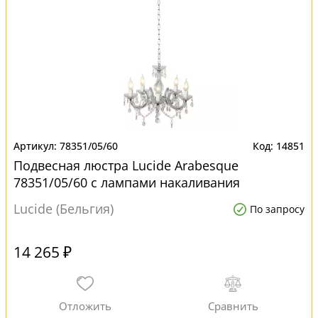
78351/05/60
14851
Подвесная люстра Lucide Arabesque
78351/05/60 с лампами накаливания
Lucide (Бельгия)
По запросу
14 265 ₽