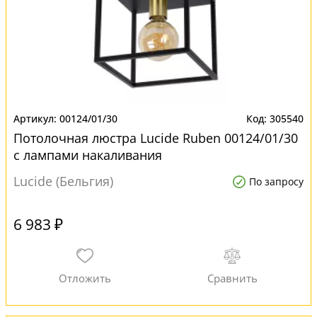
00124/01/30
305540
Потолочная люстра Lucide Ruben 00124/01/30
с лампами накаливания
Lucide (Бельгия)
По запросу
6 983 ₽