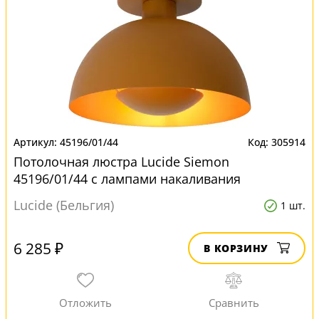
45196/01/44
305914
Потолочная люстра Lucide Siemon
45196/01/44 с лампами накаливания
Lucide (Бельгия)
1 шт.
6 285 ₽
В КОРЗИНУ