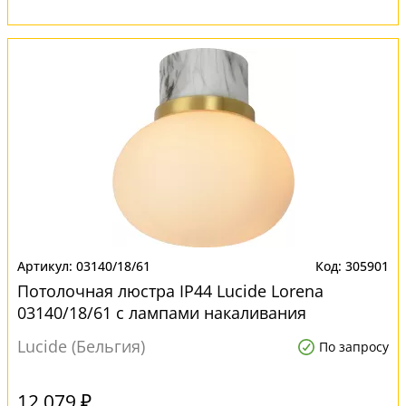
03140/18/61
305901
Потолочная люстра IP44 Lucide Lorena
03140/18/61 с лампами накаливания
Lucide (Бельгия)
По запросу
12 079 ₽