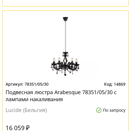
78351/05/30
14869
Подвесная люстра Arabesque 78351/05/30 с
лампами накаливания
Lucide (Бельгия)
По запросу
16 059 ₽