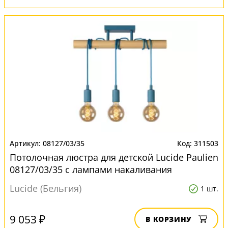
08127/03/35
311503
Потолочная люстра для детской Lucide Paulien
08127/03/35 с лампами накаливания
Lucide (Бельгия)
1 шт.
9 053 ₽
В КОРЗИНУ