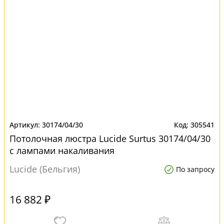
30174/04/30
305541
Потолочная люстра Lucide Surtus 30174/04/30
с лампами накаливания
Lucide (Бельгия)
По запросу
16 882 ₽