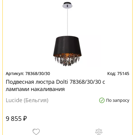
78368/30/30
75145
Подвесная люстра Dolti 78368/30/30 с
лампами накаливания
Lucide (Бельгия)
По запросу
9 855 ₽