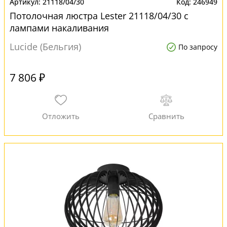
21118/04/30
246949
Потолочная люстра Lester 21118/04/30 с
лампами накаливания
Lucide (Бельгия)
По запросу
7 806 ₽