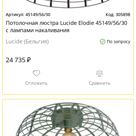
45149/56/30
305898
Потолочная люстра Lucide Elodie 45149/56/30
с лампами накаливания
Lucide (Бельгия)
По запросу
24 735 ₽