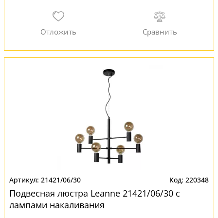
21421/06/30
220348
Подвесная люстра Leanne 21421/06/30 с
лампами накаливания