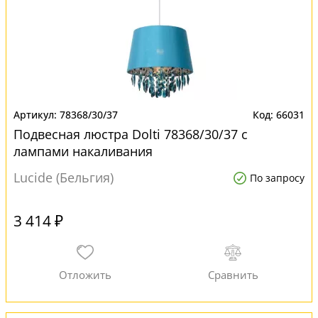
78368/30/37
66031
Подвесная люстра Dolti 78368/30/37 с
лампами накаливания
Lucide (Бельгия)
По запросу
3 414 ₽