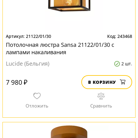
21122/01/30
243468
Потолочная люстра Sansa 21122/01/30 с
лампами накаливания
Lucide (Бельгия)
2 шт.
7 980 ₽
В КОРЗИНУ