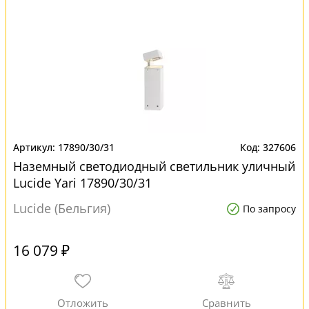
17890/30/31
327606
Наземный светодиодный светильник уличный
Lucide Yari 17890/30/31
Lucide (Бельгия)
По запросу
16 079 ₽