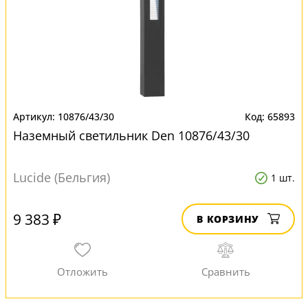
10876/43/30
65893
Наземный светильник Den 10876/43/30
Lucide (Бельгия)
1 шт.
9 383 ₽
В КОРЗИНУ