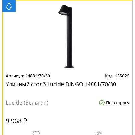
14881/70/30
155626
Уличный столб Lucide DINGO 14881/70/30
Lucide (Бельгия)
По запросу
9 968 ₽