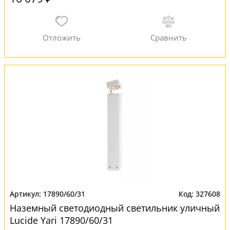
17890/60/31
327608
Наземный светодиодный светильник уличный
Lucide Yari 17890/60/31