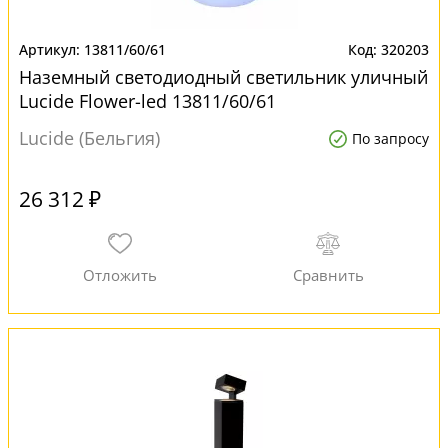
13811/60/61
320203
Наземный светодиодный светильник уличный
Lucide Flower-led 13811/60/61
Lucide (Бельгия)
По запросу
26 312 ₽