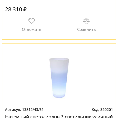
28 310 ₽
13812/43/61
320201
Наземный светодиодный светильник уличный