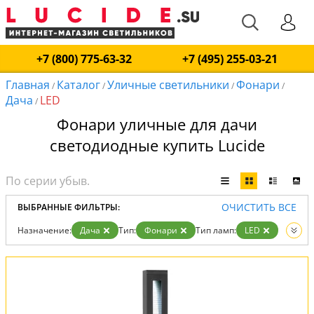
+7 (800) 775-63-32
+7 (495) 255-03-21
Главная
Каталог
Уличные светильники
Фонари
/
/
/
/
Дача
LED
/
Фонари уличные для дачи
светодиодные купить Lucide
ОЧИСТИТЬ ВСЕ
ВЫБРАННЫЕ ФИЛЬТРЫ:
Назначение:
Дача
Тип:
Фонари
Тип ламп:
LED
Вид:
Уличные светильники