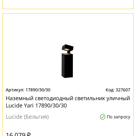
17890/30/30
327607
Наземный светодиодный светильник уличный
Lucide Yari 17890/30/30
Lucide (Бельгия)
По запросу
16 079 ₽