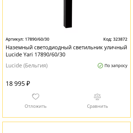
17890/60/30
323872
Наземный светодиодный светильник уличный
Lucide Yari 17890/60/30
Lucide (Бельгия)
По запросу
18 995 ₽