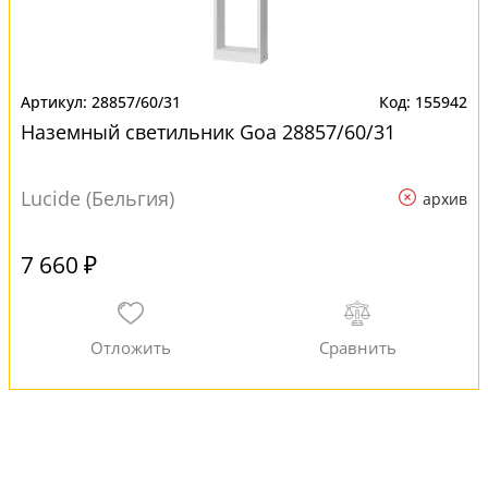
28857/60/31
155942
Наземный светильник Goa 28857/60/31
Lucide (Бельгия)
архив
7 660 ₽