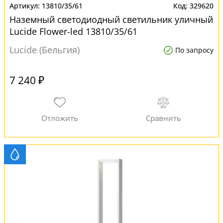
13810/35/61
329620
Наземный светодиодный светильник уличный
Lucide Flower-led 13810/35/61
Lucide (Бельгия)
По запросу
7 240 ₽