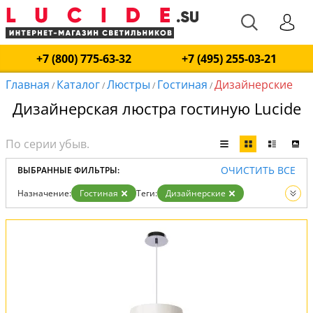
+7 (800) 775-63-32
+7 (495) 255-03-21
Главная
Каталог
Люстры
Гостиная
Дизайнерские
/
/
/
/
Дизайнерская люстра гостиную Lucide
ОЧИСТИТЬ ВСЕ
ВЫБРАННЫЕ ФИЛЬТРЫ:
Назначение:
Гостиная
Теги:
Дизайнерские
Вид:
Люстры