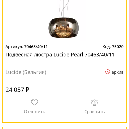
70463/40/11
75020
Подвесная люстра Lucide Pearl 70463/40/11
Lucide (Бельгия)
архив
24 057 ₽