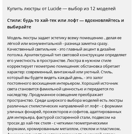
Купить люстры от Lucide — выбор из 12 моделей
Стили: будь то хай-тек или лофт — вдохновляйтесь и
выбирайте
Модель люстры задает эстетику всему помещению , делая ее
лёгкой или монументальной - разница заметна сразу.
Качественный светильник - это главный акцент в дизайне
потолка. Архитектурный тип световой конструкции определяет
его уместность в пространстве. Люстра в нужном стиле
корректирует геометрию помещения: обстановка обретает
характер: современный, винтажный или уютный. Стиль,
который вы будете видеть каждый день, - это залог
постоянного восхищения интерьером. Хороший источник
света становится фамильной ценностью и передается по
наследству. Продуманное освещение преображает
пространство. Среди широкого выбора моделей есть люстры
различных стилистических направлений от лофт - с формами
уличных фонарей, прожекторов и софитов, адаптированных
для интерьера, фактурой состаренной стали, подвесом на
тросах до хай-тек стиля - с четкими геометрическими
формами, хромированным металлом, стеклом и пластиком,