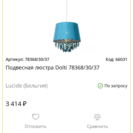
78368/30/37
66031
Подвесная люстра Dolti 78368/30/37
Lucide (Бельгия)
По запросу
3 414 ₽