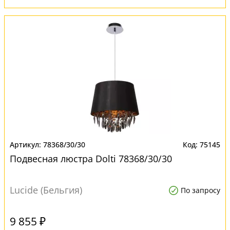
78368/30/30
75145
Подвесная люстра Dolti 78368/30/30
Lucide (Бельгия)
По запросу
9 855 ₽