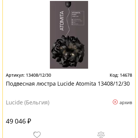
13408/12/30
14678
Подвесная люстра Lucide Atomita 13408/12/30
Lucide (Бельгия)
архив
49 046 ₽