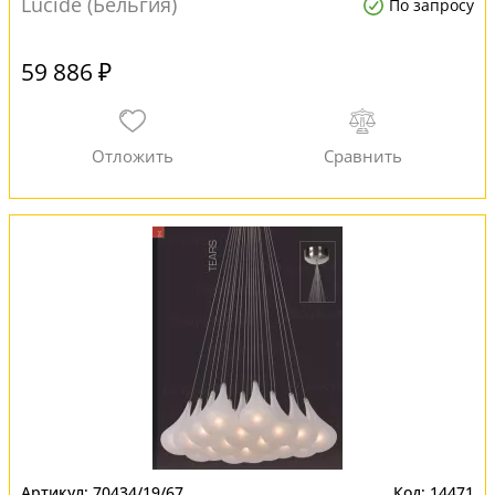
Lucide (Бельгия)
По запросу
59 886 ₽
70434/19/67
14471