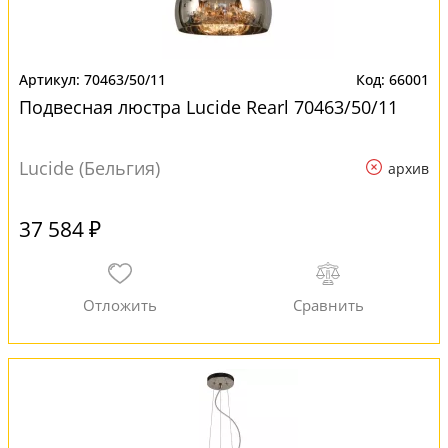
70463/50/11
66001
Подвесная люстра Lucide Rearl 70463/50/11
Lucide (Бельгия)
архив
37 584 ₽