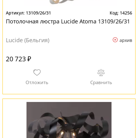
13109/26/31
14256
Потолочная люстра Lucide Atoma 13109/26/31
Lucide (Бельгия)
архив
20 723 ₽