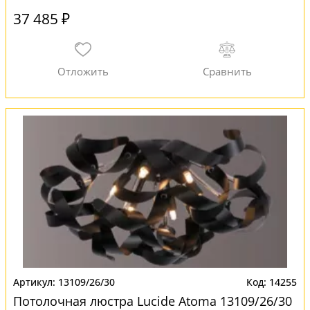
37 485 ₽
13109/26/30
14255
Потолочная люстра Lucide Atoma 13109/26/30