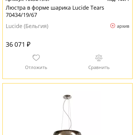
Люстра в форме шарика Lucide Tears
70434/19/67
Lucide (Бельгия)
архив
36 071 ₽