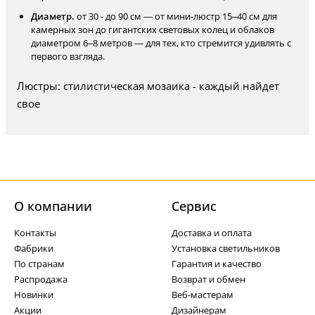
Диаметр.
от 30 - до 90 см — от мини-люстр 15–40 см для
камерных зон до гигантских световых колец и облаков
диаметром 6–8 метров — для тех, кто стремится удивлять с
первого взгляда.
Люстры: стилистическая мозаика - каждый найдет
свое
О компании
Cервис
Контакты
Доставка и оплата
Фабрики
Установка светильников
По странам
Гарантия и качество
Распродажа
Возврат и обмен
Новинки
Веб-мастерам
Акции
Дизайнерам