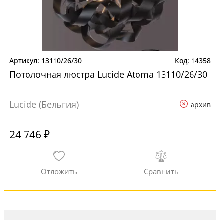
13110/26/30
14358
Потолочная люстра Lucide Atoma 13110/26/30
Lucide (Бельгия)
архив
24 746 ₽