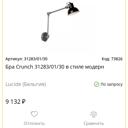
31283/01/30
73826
Бра Crunch 31283/01/30 в стиле модерн
Lucide (Бельгия)
По запросу
9 132 ₽