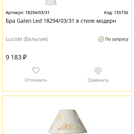
18294/03/31
155736
Бра Galen Led 18294/03/31 в стиле модерн
Lucide (Бельгия)
По запросу
9 183 ₽