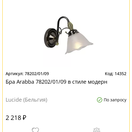
78202/01/09
14352
Бра Arabba 78202/01/09 в стиле модерн
Lucide (Бельгия)
По запросу
2 218 ₽