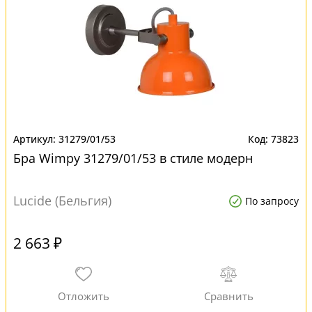
31279/01/53
73823
Бра Wimpy 31279/01/53 в стиле модерн
Lucide (Бельгия)
По запросу
2 663 ₽