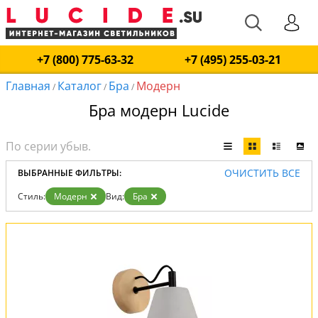
+7 (800) 775-63-32
+7 (495) 255-03-21
Главная
Каталог
Бра
Модерн
/
/
/
Бра модерн Lucide
ОЧИСТИТЬ ВСЕ
ВЫБРАННЫЕ ФИЛЬТРЫ:
Стиль:
Модерн
Вид:
Бра