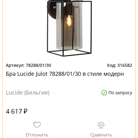
78288/01/30
316582
Бра Lucide Julot 78288/01/30 в стиле модерн
Lucide (Бельгия)
По запросу
4 617 ₽