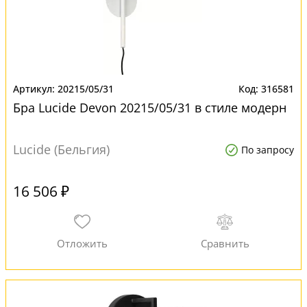
20215/05/31
316581
Бра Lucide Devon 20215/05/31 в стиле модерн
Lucide (Бельгия)
По запросу
16 506 ₽