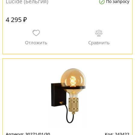
Lucide (Бельгия)
По запросу
4 295 ₽
30271/01/30
243422