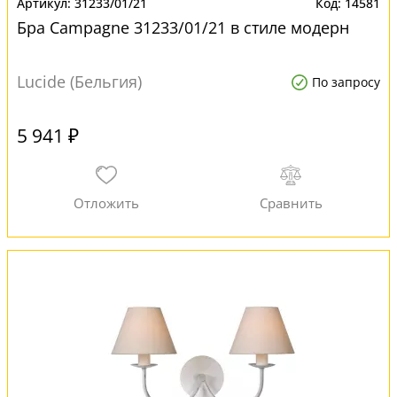
31233/01/21
14581
Бра Campagne 31233/01/21 в стиле модерн
Lucide (Бельгия)
По запросу
5 941 ₽