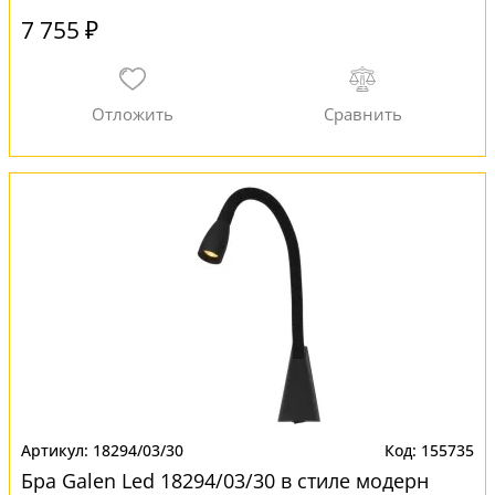
7 755 ₽
18294/03/30
155735
Бра Galen Led 18294/03/30 в стиле модерн