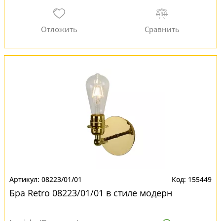
08223/01/01
155449
Бра Retro 08223/01/01 в стиле модерн