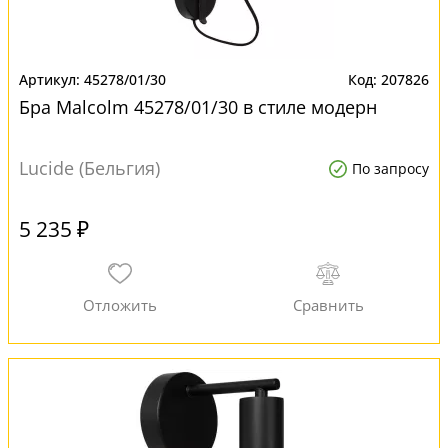
45278/01/30
207826
Бра Malcolm 45278/01/30 в стиле модерн
Lucide (Бельгия)
По запросу
5 235 ₽