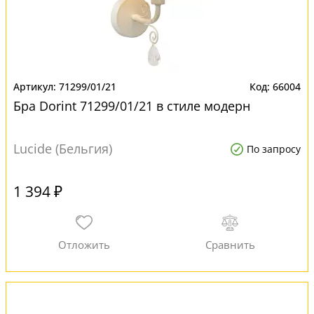
71299/01/21
66004
Бра Dorint 71299/01/21 в стиле модерн
Lucide (Бельгия)
По запросу
1 394 ₽