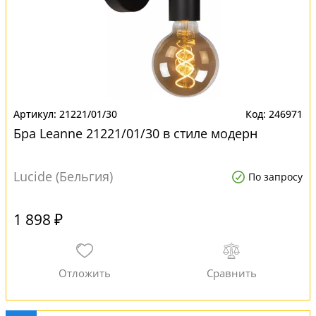
21221/01/30
246971
Бра Leanne 21221/01/30 в стиле модерн
Lucide (Бельгия)
По запросу
1 898 ₽