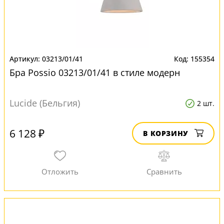
03213/01/41
155354
Бра Possio 03213/01/41 в стиле модерн
Lucide (Бельгия)
2 шт.
6 128 ₽
В КОРЗИНУ