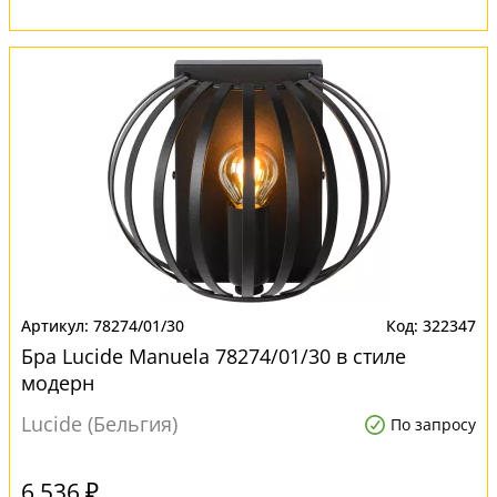
78274/01/30
322347
Бра Lucide Manuela 78274/01/30 в стиле
модерн
Lucide (Бельгия)
По запросу
6 536 ₽