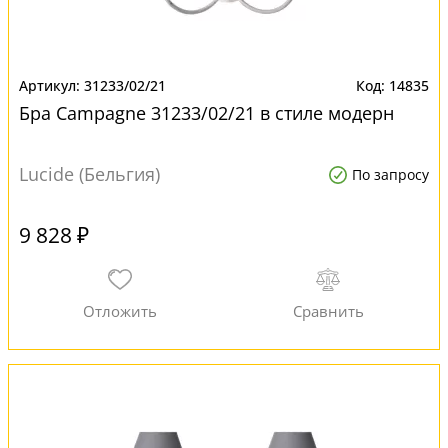
31233/02/21
14835
Бра Campagne 31233/02/21 в стиле модерн
Lucide (Бельгия)
По запросу
9 828 ₽