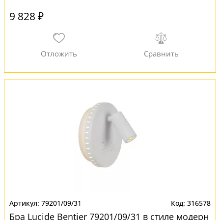
9 828 ₽
79201/09/31
316578
Бра Lucide Bentjer 79201/09/31 в стиле модерн