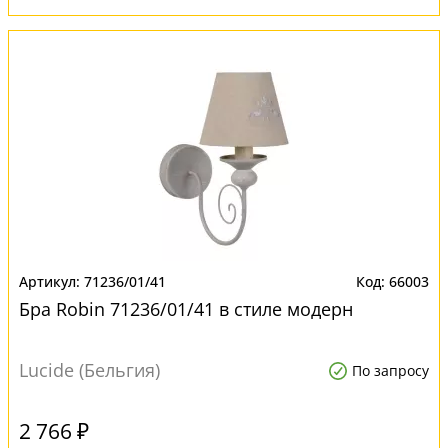
71236/01/41
66003
Бра Robin 71236/01/41 в стиле модерн
Lucide (Бельгия)
По запросу
2 766 ₽