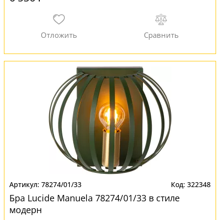
78274/01/33
322348
Бра Lucide Manuela 78274/01/33 в стиле
модерн