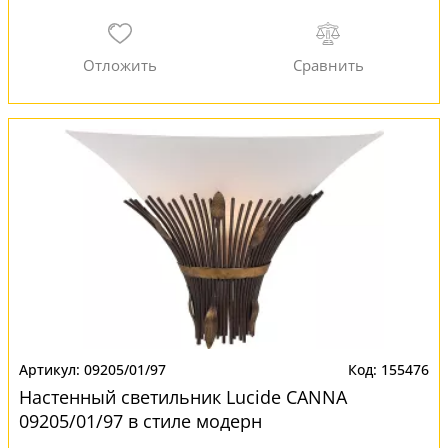
09205/01/97
155476
Настенный светильник Lucide CANNA
09205/01/97 в стиле модерн