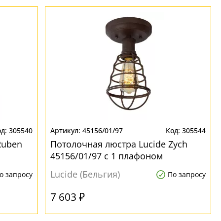
305540
45156/01/97
305544
Ruben
Потолочная люстра Lucide Zych
45156/01/97 с 1 плафоном
Lucide (Бельгия)
о запросу
По запросу
7 603 ₽