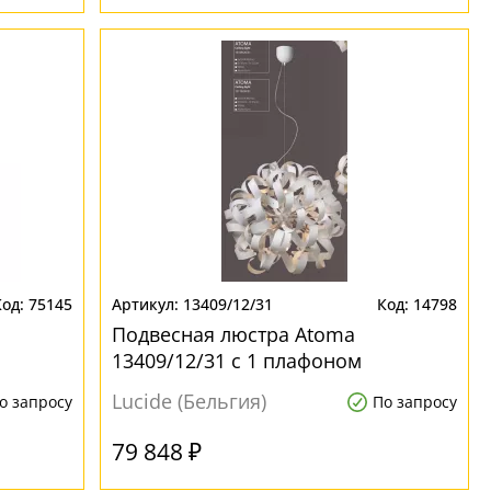
75145
13409/12/31
14798
Подвесная люстра Atoma
13409/12/31 с 1 плафоном
Lucide (Бельгия)
о запросу
По запросу
79 848 ₽