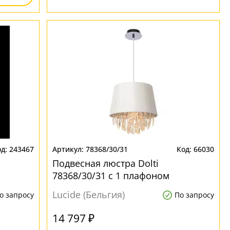
243467
78368/30/31
66030
Подвесная люстра Dolti
78368/30/31 с 1 плафоном
Lucide (Бельгия)
о запросу
По запросу
14 797 ₽