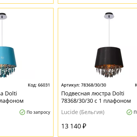
66031
78368/30/30
 Dolti
Подвесная люстра Dolti
 плафоном
78368/30/30 с 1 плафоном
Lucide (Бельгия)
По запросу
П
13 140 ₽