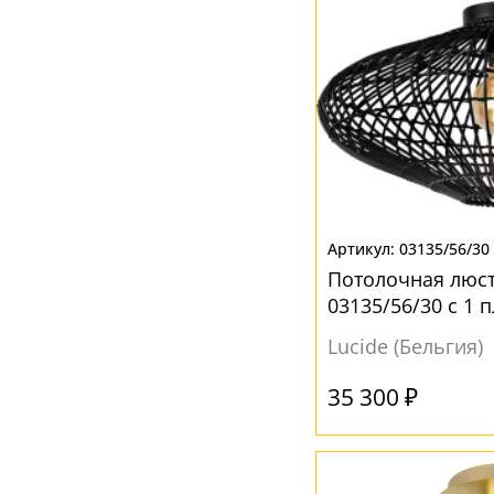
03135/56/30
Потолочная люст
03135/56/30 с 1
Lucide (Бельгия)
35 300 ₽