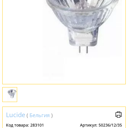
Обмен и возврат
Установка
FAQ
Отзывы
Lucide
(
Бельгия
)
Код товара:
283101
Артикул:
50236/12/35