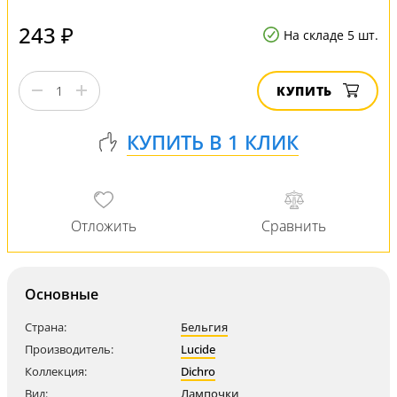
243 ₽
На складе 5 шт.
КУПИТЬ
Основные
Страна:
Бельгия
Производитель:
Lucide
Коллекция:
Dichro
Вид:
Лампочки