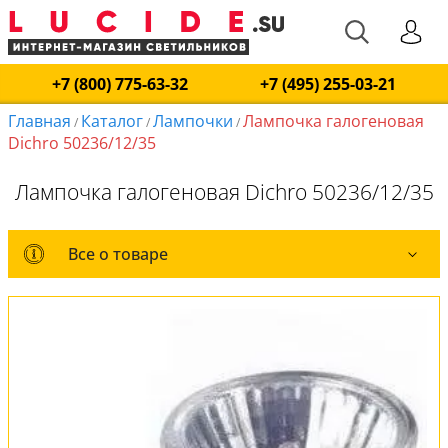
+7 (800) 775-63-32
+7 (495) 255-03-21
Главная
Каталог
Лампочки
Лампочка галогеновая
/
/
/
Dichro 50236/12/35
Лампочка галогеновая Dichro 50236/12/35
Все о товаре
Все о товаре
Комплект лампочек
Вся коллекция
Оплата и доставка