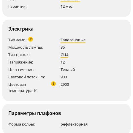
Гарантия:
12 мес
Электрика
?
Тип ламп:
Галогеновые
Мощность лампы:
35
Тип цоколя:
GU4
Напряжение:
12
Цвет сечения:
Теплый
Световой поток, lm:
900
?
Цветовая
2900
температура, K:
Параметры плафонов
Форма колбы:
рефлекторная